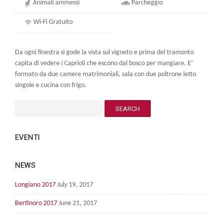
Animali ammessi
Parcheggio
Wi-Fi Gratuito
Da ogni finestra si gode la vista sul vigneto e prima del tramonto
capita di vedere i Caprioli che escono dal bosco per mangiare. E’
formato da due camere matrimoniali, sala con due poltrone letto
singole e cucina con frigo.
EVENTI
NEWS
Longiano 2017
July 19, 2017
Bertinoro 2017
June 21, 2017